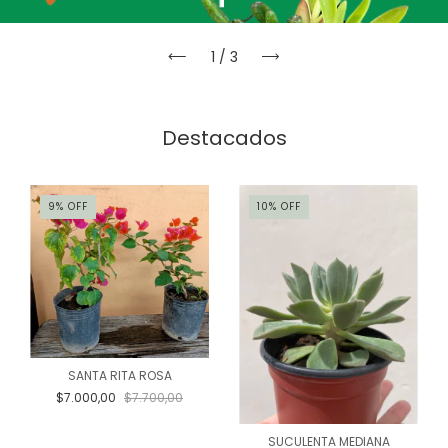
1
/
3
Destacados
9
%
OFF
10
%
OFF
SANTA RITA ROSA
$7.000,00
$7.700,00
SUCULENTA MEDIANA