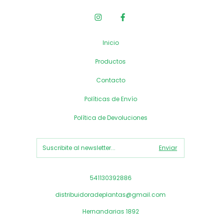
Inicio
Productos
Contacto
Políticas de Envío
Política de Devoluciones
541130392886
distribuidoradeplantas@gmail.com
Hernandarias 1892