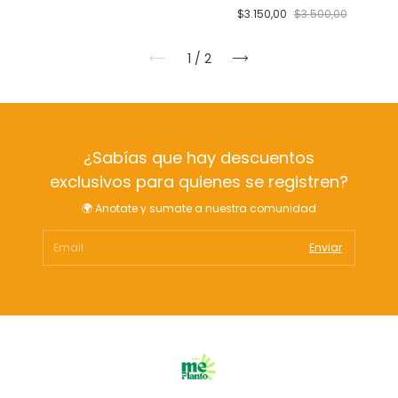
$3.150,00
$3.500,00
1
/
2
¿Sabías que hay descuentos
exclusivos para quienes se registren?
🌍 Anotate y sumate a nuestra comunidad